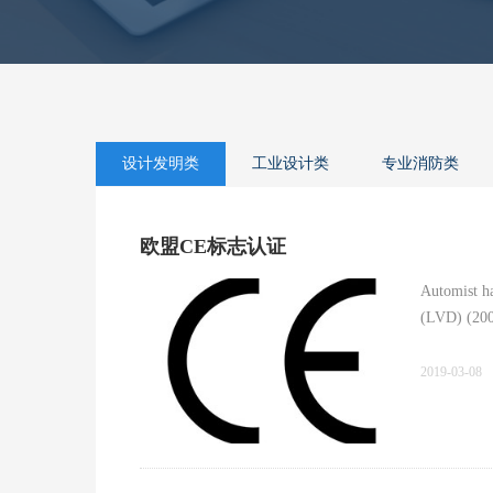
设计发明类
工业设计类
专业消防类
欧盟CE标志认证
Automist ha
(LVD) (200
2019-03-08