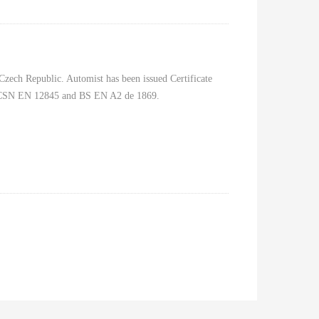
 Czech Republic. Automist has been issued Certificate
3, CSN EN 12845 and BS EN A2 de 1869.