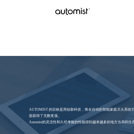
AUTOMIST 的目标是用创新科技，将全自动的智能家庭灭火
面获得了无数奖项。
Automist的灵活性和久经考验的性能得到越来越多的地方当局和