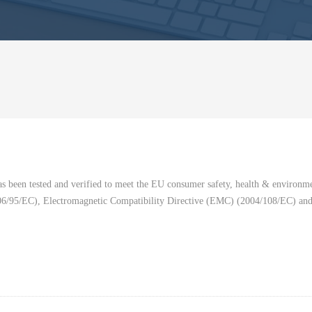
s been tested and verified to meet the EU consumer safety, health & environm
6/95/EC), Electromagnetic Compatibility Directive (EMC) (2004/108/EC) and