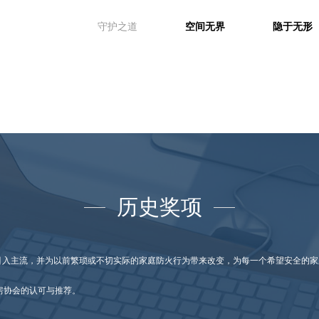
守护之道
空间无界
隐于无形
历史奖项
系统引入主流，并为以前繁琐或不切实际的家庭防火行为带来改变，为每一个希望安全的
住房协会的认可与推荐。