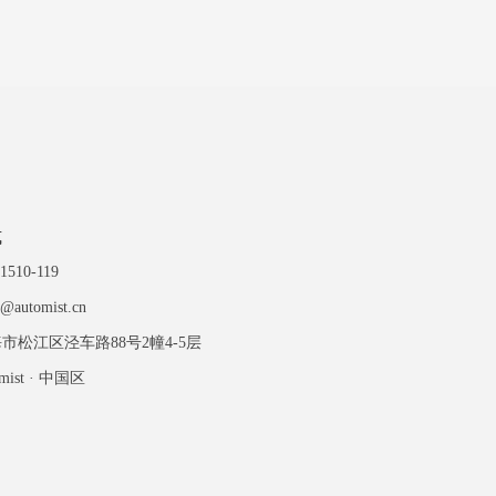
式
-1510-119
s@automist.cn
市松江区泾车路88号2幢4-5层
omist · 中国区