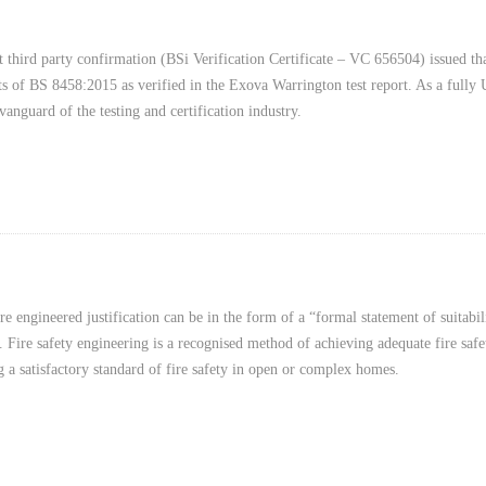
 third party confirmation (BSi Verification Certificate – VC 656504) issued t
s of BS 8458:2015 as verified in the Exova Warrington test report. As a full
vanguard of the testing and certification industry.
re engineered justification can be in the form of a “formal statement of suitabi
. Fire safety engineering is a recognised method of achieving adequate fire safe
g a satisfactory standard of fire safety in open or complex homes.