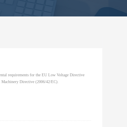
ental requirements for the EU Low Voltage Directive
 Machinery Directive (2006/42/EC).