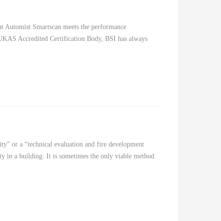
hat Automist Smartscan meets the performance
y UKAS Accredited Certification Body, BSI has always
lity” or a “technical evaluation and fire development
ty in a building. It is sometimes the only viable method