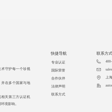
快捷导航
联系方
400
专业认证
独创技术守护每一个珍视
sale
国际荣誉
上海
合作伙伴
认证，并在多个国家与地
aut
法律声明
联系方式
室或相关第三方认证机
用环境影响。