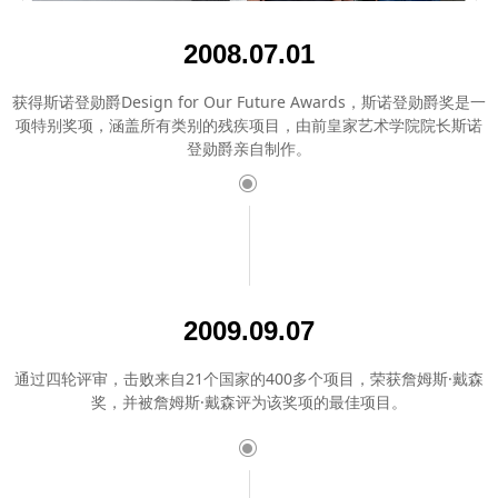
2008.07.01
获得斯诺登勋爵Design for Our Future Awards，斯诺登勋爵奖是一
项特别奖项，涵盖所有类别的残疾项目，由前皇家艺术学院院长斯诺
登勋爵亲自制作。
ꀉ
2009.09.07
通过四轮评审，击败来自21个国家的400多个项目，荣获詹姆斯·戴森
奖，并被詹姆斯·戴森评为该奖项的最佳项目。
ꀉ