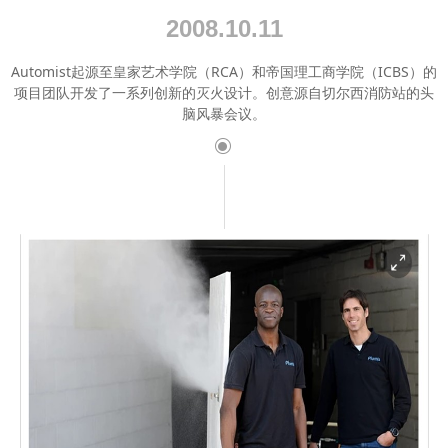
2008.10.11
Automist起源至皇家艺术学院（RCA）和帝国理工商学院（ICBS）的
项目团队开发了一系列创新的灭火设计。创意源自切尔西消防站的头
脑风暴会议。
ꀉ